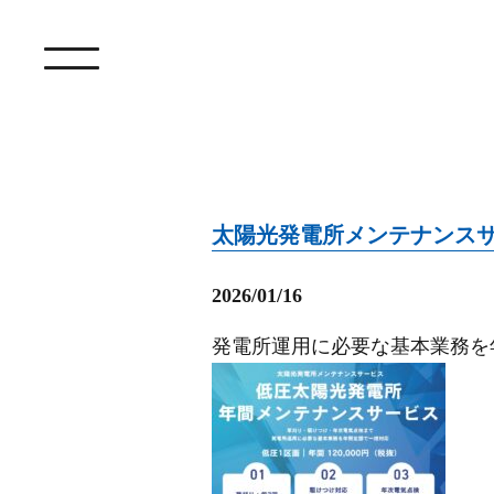
太陽光発電所メンテナンス
2026/01/16
発電所運用に必要な基本業務を