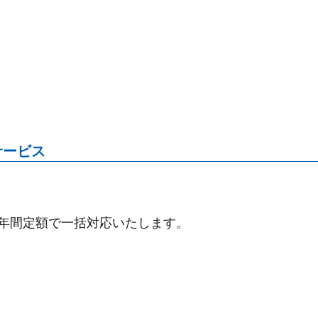
サービス
年間定額で一括対応いたします。